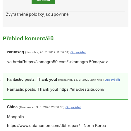
Zvýrazněné položky jsou povinné.
Přehled komentářů
zaruoxqq
(Jasonlex, 20. 7. 2019 11:56:31)
Odpovědět
<a href="https://kamagra50.com/">kamagra 50mg</a>
Fantastic posts. Thank you!
(Alexathet, 14. 3. 2020 20:47:46)
Odpovědět
Fantastic posts. Thank you! https://maxbestsite.com/
China
(Thomascef, 3. 8. 2020 23:30:38)
Odpovědět
Mongolia
https://www.datanumen.com/dbf-repair/ - North Korea