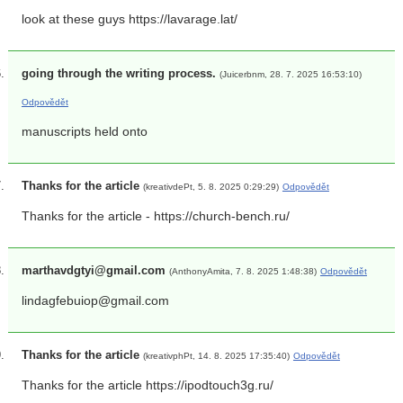
look at these guys https://lavarage.lat/
going through the writing process.
(Juicerbnm, 28. 7. 2025 16:53:10)
Odpovědět
manuscripts held onto
Thanks for the article
(kreativdePt, 5. 8. 2025 0:29:29)
Odpovědět
Thanks for the article - https://church-bench.ru/
marthavdgtyi@gmail.com
(AnthonyAmita, 7. 8. 2025 1:48:38)
Odpovědět
lindagfebuiop@gmail.com
Thanks for the article
(kreativphPt, 14. 8. 2025 17:35:40)
Odpovědět
Thanks for the article https://ipodtouch3g.ru/