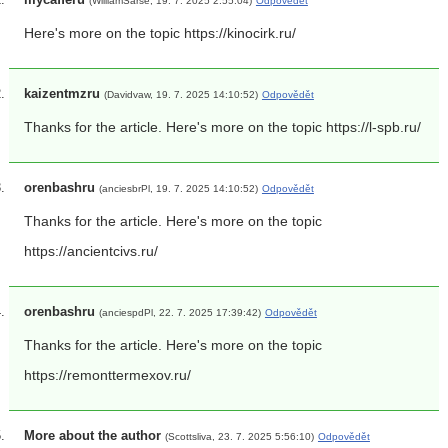
(WilliamSarse, 19. 7. 2025 2:55:04)
Odpovědět
Here's more on the topic https://kinocirk.ru/
kaizentmzru
(Davidvaw, 19. 7. 2025 14:10:52)
Odpovědět
Thanks for the article. Here's more on the topic https://l-spb.ru/
orenbashru
(anciesbrPl, 19. 7. 2025 14:10:52)
Odpovědět
Thanks for the article. Here's more on the topic
https://ancientcivs.ru/
orenbashru
(anciespdPl, 22. 7. 2025 17:39:42)
Odpovědět
Thanks for the article. Here's more on the topic
https://remonttermexov.ru/
More about the author
(Scottsliva, 23. 7. 2025 5:56:10)
Odpovědět