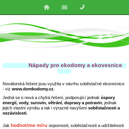
Nápady pro ekodomy a ekovesnice
Novátorská řešení jsou využita v návrhu soběstačné ekovesnice
- viz
www.domkodomy.cz
.
Jedná se o nová a chytrá řešení, podporující jednak
úspory
energií, vody, surovin, větrání, dopravy a potravin
, jednak
jejich vlastní výrobu a tak i výrazné navýšení
soběstačnosti a
nezávislosti
.
hodnotíme míru
Jak
úspornosti, soběstačnosti a udržitelnosti