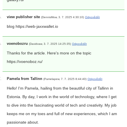
view publisher site
(DennisMow, 3. 7. 2025 4:30:10)
Odpovědět
blog https://web-jaxxwallet.io
voenobozru
(Davidvaw, 3. 7. 2025 14:25:35)
Odpovědět
Thanks for the article. Here's more on the topic
https://voenoboz.ru/
Pamela from Tallinn
(Pamelapew, 7. 7. 2025 8:44:40)
Odpovědět
Hello! I'm Pamela, hailing from the beautiful city of Tallinn in
Estonia. By day, I work in the world of technology, where I get
to dive into the fascinating world of tech and creativity. My job
keeps me on my toes and full of new experiences, which I am
passionate about.