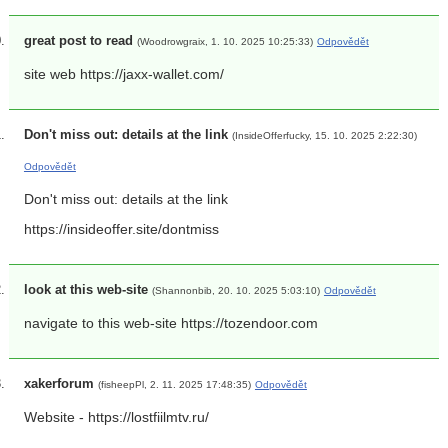
great post to read
(Woodrowgraix, 1. 10. 2025 10:25:33)
Odpovědět
site web https://jaxx-wallet.com/
Don't miss out: details at the link
(InsideOfferfucky, 15. 10. 2025 2:22:30)
Odpovědět
Don't miss out: details at the link
https://insideoffer.site/dontmiss
look at this web-site
(Shannonbib, 20. 10. 2025 5:03:10)
Odpovědět
navigate to this web-site https://tozendoor.com
xakerforum
(fisheepPl, 2. 11. 2025 17:48:35)
Odpovědět
Website - https://lostfiilmtv.ru/