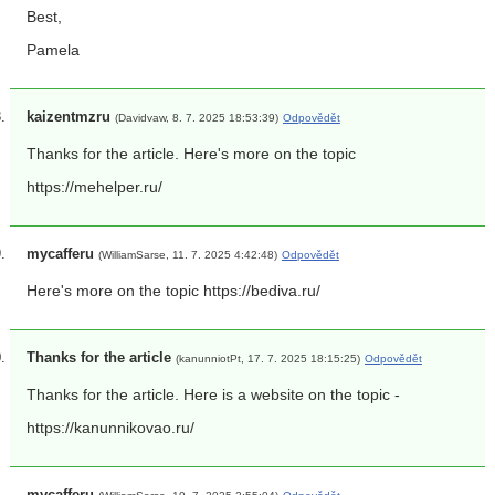
Best,
Pamela
kaizentmzru
(Davidvaw, 8. 7. 2025 18:53:39)
Odpovědět
Thanks for the article. Here's more on the topic
https://mehelper.ru/
mycafferu
(WilliamSarse, 11. 7. 2025 4:42:48)
Odpovědět
Here's more on the topic https://bediva.ru/
Thanks for the article
(kanunniotPt, 17. 7. 2025 18:15:25)
Odpovědět
Thanks for the article. Here is a website on the topic -
https://kanunnikovao.ru/
mycafferu