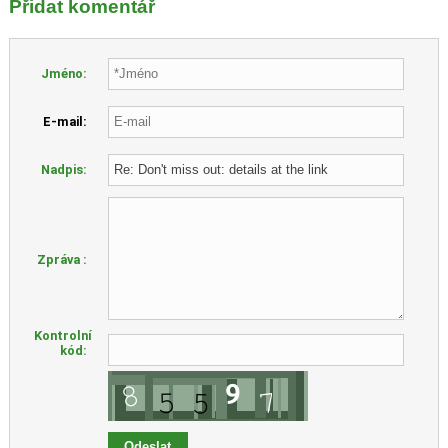
Přidat komentář
Jméno:
E-mail:
Nadpis:
Zpráva :
Kontrolní
kód: