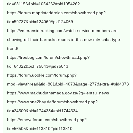
tid=631156&pid=1054262#pid1054262
https://forum.mbprinteddroids.com/showthread.php?
tid=59737&pid=124069#pid124069
https://veteransintrucking.com/watch-service-members-are-
showing-off-their-barracks-rooms-in-this-new-mtv-cribs-type-
trend/
https://freebeg.com/forum/showthread.php?
tid=64022&pid=75843#pid75843
https://forum.uookle.com/forum.php?
mod=viewthread&tid=861&pid=4073&page=277&extra=#pid4073
https://www.makhuduthamaga.gov.za/?q=lentsu_news
https://www.one2bay.de/forum/showthread.php?
tid=24500&pid=1744334#pid1744334
https://emeyaforum.com/showthread.php?
tid=56505&pid=113810#pid113810