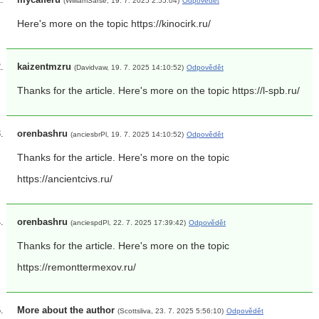
(WilliamSarse, 19. 7. 2025 2:55:04)
Odpovědět
Here's more on the topic https://kinocirk.ru/
kaizentmzru
(Davidvaw, 19. 7. 2025 14:10:52)
Odpovědět
Thanks for the article. Here's more on the topic https://l-spb.ru/
orenbashru
(anciesbrPl, 19. 7. 2025 14:10:52)
Odpovědět
Thanks for the article. Here's more on the topic
https://ancientcivs.ru/
orenbashru
(anciespdPl, 22. 7. 2025 17:39:42)
Odpovědět
Thanks for the article. Here's more on the topic
https://remonttermexov.ru/
More about the author
(Scottsliva, 23. 7. 2025 5:56:10)
Odpovědět