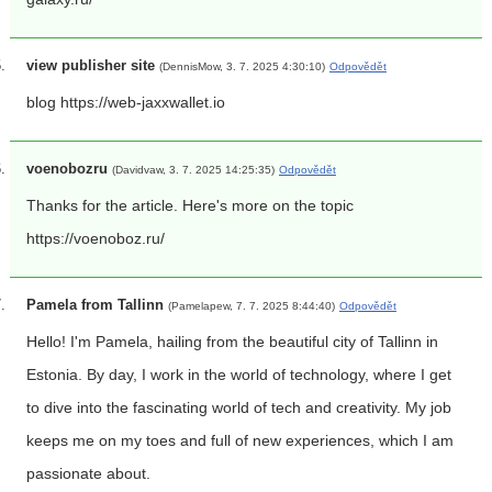
view publisher site
(DennisMow, 3. 7. 2025 4:30:10)
Odpovědět
blog https://web-jaxxwallet.io
voenobozru
(Davidvaw, 3. 7. 2025 14:25:35)
Odpovědět
Thanks for the article. Here's more on the topic
https://voenoboz.ru/
Pamela from Tallinn
(Pamelapew, 7. 7. 2025 8:44:40)
Odpovědět
Hello! I'm Pamela, hailing from the beautiful city of Tallinn in
Estonia. By day, I work in the world of technology, where I get
to dive into the fascinating world of tech and creativity. My job
keeps me on my toes and full of new experiences, which I am
passionate about.