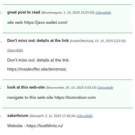
great post to read
(Woodrowgraix, 1. 10. 2025 10:25:33)
Odpovědět
site web https://jaxx-wallet.com/
Don't miss out: details at the link
(InsideOfferfucky, 15. 10. 2025 2:22:30)
Odpovědět
Don't miss out: details at the link
https://insideoffer.site/dontmiss
look at this web-site
(Shannonbib, 20. 10. 2025 5:03:10)
Odpovědět
navigate to this web-site https://tozendoor.com
xakerforum
(fisheepPl, 2. 11. 2025 17:48:35)
Odpovědět
Website - https://lostfiilmtv.ru/