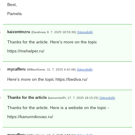
Best,
Pamela
kaizentmzru
(Davidvaw, 8. 7. 2025 18:53:39)
Odpovědět
Thanks for the article. Here's more on the topic
https://mehelper.ru/
mycafferu
(WilliamSarse, 11. 7. 2025 4:42:48)
Odpovědět
Here's more on the topic https://bediva.ru/
Thanks for the article
(kanunniotPt, 17. 7. 2025 18:15:25)
Odpovědět
Thanks for the article. Here is a website on the topic -
https://kanunnikovao.ru/
mycafferu