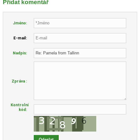
Přidat komentář
Jméno:
E-mail:
Nadpis:
Zpráva :
Kontrolní
kód: