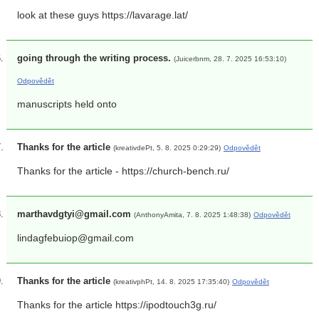
look at these guys https://lavarage.lat/
going through the writing process.
(Juicerbnm, 28. 7. 2025 16:53:10)
Odpovědět
manuscripts held onto
Thanks for the article
(kreativdePt, 5. 8. 2025 0:29:29)
Odpovědět
Thanks for the article - https://church-bench.ru/
marthavdgtyi@gmail.com
(AnthonyAmita, 7. 8. 2025 1:48:38)
Odpovědět
lindagfebuiop@gmail.com
Thanks for the article
(kreativphPt, 14. 8. 2025 17:35:40)
Odpovědět
Thanks for the article https://ipodtouch3g.ru/