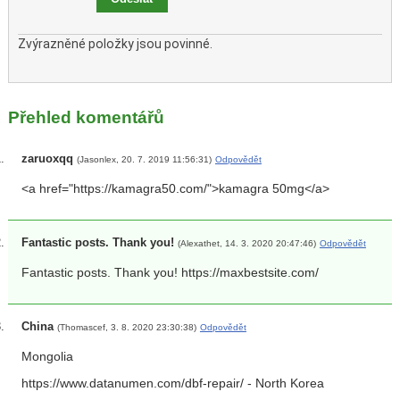
Zvýrazněné položky jsou povinné.
Přehled komentářů
zaruoxqq
(Jasonlex, 20. 7. 2019 11:56:31)
Odpovědět
<a href="https://kamagra50.com/">kamagra 50mg</a>
Fantastic posts. Thank you!
(Alexathet, 14. 3. 2020 20:47:46)
Odpovědět
Fantastic posts. Thank you! https://maxbestsite.com/
China
(Thomascef, 3. 8. 2020 23:30:38)
Odpovědět
Mongolia
https://www.datanumen.com/dbf-repair/ - North Korea