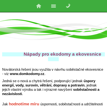
Nápady pro ekodomy a ekovesnice
Novátorská řešení jsou využita v návrhu soběstačné ekovesnice
- viz
www.domkodomy.cz
.
Jedná se o nová a chytrá řešení, podporující jednak
úspory
energií, vody, surovin, větrání, dopravy a potravin
, jednak
jejich vlastní výrobu a tak i výrazné navýšení
soběstačnosti a
nezávislosti
.
hodnotíme míru
Jak
úspornosti, soběstačnosti a udržitelnosti