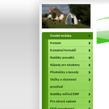
Úvodní stránka
Kontakt
Kontaktní formulář
Nabídky posudků
Nápady pro ekodomy
Přednášky a besedy
Složky a vlastnosti
prostředí
Nabídky měření EMP
Pro zdravý spánek
EKIS poradenství